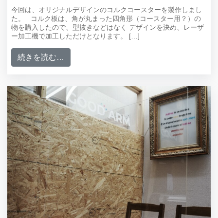
今回は、オリジナルデザインのコルクコースターを製作しまし
た。 コルク板は、角が丸まった四角形（コースター用？）の
物を購入したので、型抜きなどはなく デザインを決め、レーザ
ー加工機で加工しただけとなります。 […]
from オリジナルのコルクコースター製作
続きを読む…