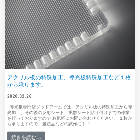
アクリル板の特殊加工、導光板特殊加工など１枚
から承ります。
2020.02.26
導光板専門店グッドアームでは、アクリル板の特殊加工から導
光加工、その後の反射シート、拡散シート貼り付けまでの作業
を行っておりますので お気軽にお問い合わせください。 １枚か
ら承りますので、量産品などの試作に […]
from アクリル板の特殊加工、導光板特殊
続きを読む…