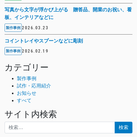
写真から文字が浮かび上がる 贈答品、開業のお祝い、看
板、インテリアなどに
2026.03.23
製作事例
コイントレイやスプーンなどに彫刻
2026.02.19
製作事例
カテゴリー
製作事例
試作・応用紹介
お知らせ
すべて
サイト内検索
検索: