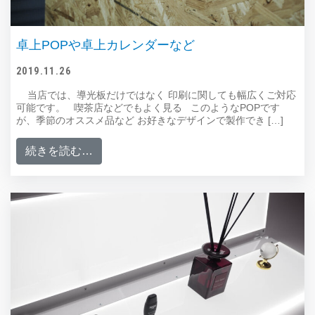
卓上POPや卓上カレンダーなど
2019.11.26
当店では、導光板だけではなく 印刷に関しても幅広くご対応
可能です。 喫茶店などでもよく見る このようなPOPです
が、季節のオススメ品など お好きなデザインで製作でき […]
from 卓上POPや卓上カレンダーなど
続きを読む…