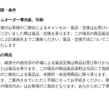
期限・条件
タムオーダー導光板、印刷
文後のお客様のご都合によるキャンセル・返品・交換はお受け
がございました際は返品・交換を承ります。この場合の商品返品
内に上記連絡先までご連絡ください。返品・交換方法について
いたします
他の商品
い、破損その他当店の不備による返品交換は商品お受け取りから
または返品を承ります。この場合の商品返品送料は当店にて負
様のご都合による返品は、未開封・未使用商品に限り承ります。
だき、ご案内させていただく手順にそってお手続きください。
引の場合のみ）はお客様のご負担となります。あらかじめご了