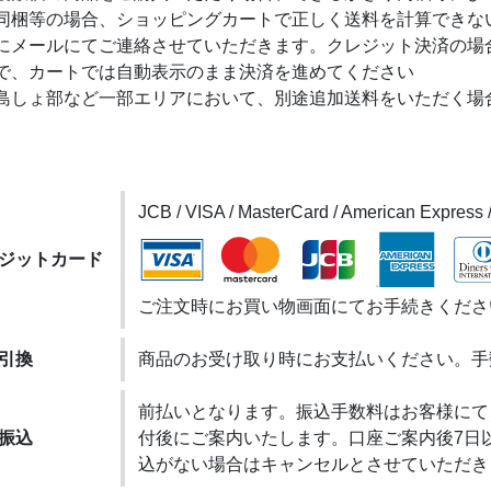
同梱等の場合、ショッピングカートで正しく送料を計算できな
にメールにてご連絡させていただきます。クレジット決済の場
で、カートでは自動表示のまま決済を進めてください
島しょ部など一部エリアにおいて、別途追加送料をいただく場
JCB / VISA / MasterCard / American Express 
ジットカード
ご注文時にお買い物画面にてお手続きくださ
引換
商品のお受け取り時にお支払いください。手
前払いとなります。振込手数料はお客様にて
振込
付後にご案内いたします。口座ご案内後7日
込がない場合はキャンセルとさせていただき