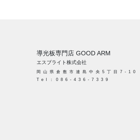
導光板専門店 GOOD ARM
エスブライト株式会社
岡山県倉敷市連島中央5丁目7-10
Tel：086-436-7339