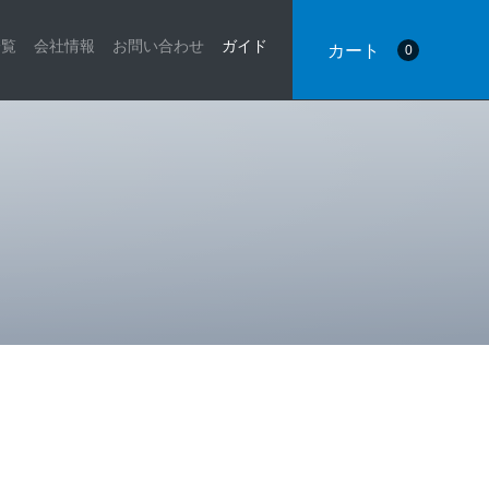
一覧
会社情報
お問い合わせ
ガイド
カート
0