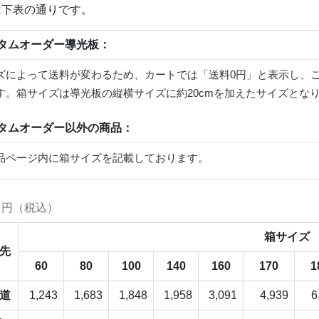
は下表の通りです。
タムオーダー導光板：
ズによって送料が変わるため、カートでは「送料0円」と表示し、
す。箱サイズは導光板の縦横サイズに約20cmを加えたサイズとな
タムオーダー以外の商品：
品ページ内に箱サイズを記載しております。
：円（税込）
箱サイズ
先
60
80
100
140
160
170
1
道
1,243
1,683
1,848
1,958
3,091
4,939
6