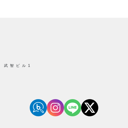
 武智ビル1