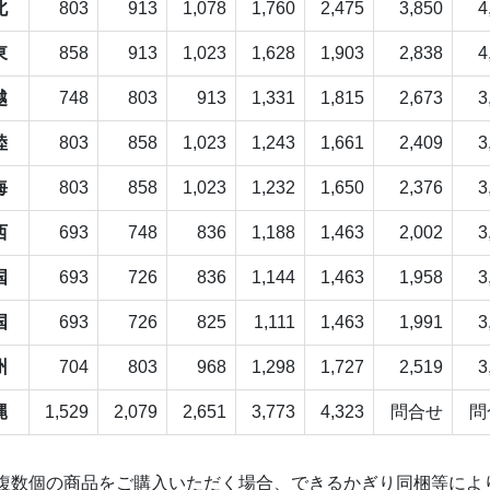
北
803
913
1,078
1,760
2,475
3,850
4
東
858
913
1,023
1,628
1,903
2,838
4
越
748
803
913
1,331
1,815
2,673
3
陸
803
858
1,023
1,243
1,661
2,409
3
海
803
858
1,023
1,232
1,650
2,376
3
西
693
748
836
1,188
1,463
2,002
3
国
693
726
836
1,144
1,463
1,958
3
国
693
726
825
1,111
1,463
1,991
3
州
704
803
968
1,298
1,727
2,519
3
縄
1,529
2,079
2,651
3,773
4,323
問合せ
問
複数個の商品をご購入いただく場合、できるかぎり同梱等によ