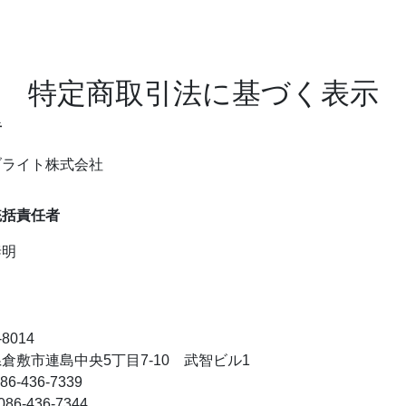
特定商取引法に基づく表示
者
ブライト株式会社
統括責任者
泰明
-8014
倉敷市連島中央5丁目7-10 武智ビル1
86-436-7339
86-436-7344