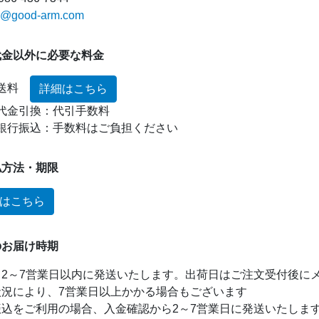
o@good-arm.com
代金以外に必要な料金
送料
詳細はこちら
代金引換：代引手数料
銀行振込：手数料はご負担ください
払方法・期限
はこちら
のお届け時期
、2～7営業日以内に発送いたします。出荷日はご注文受付後に
状況により、7営業日以上かかる場合もございます
振込をご利用の場合、入金確認から2～7営業日に発送いたしま