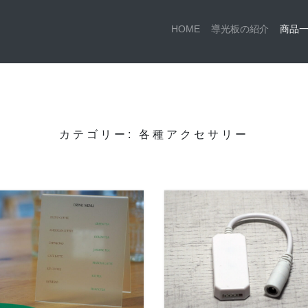
HOME
導光板の紹介
商品
カテゴリー:
各種アクセサリー