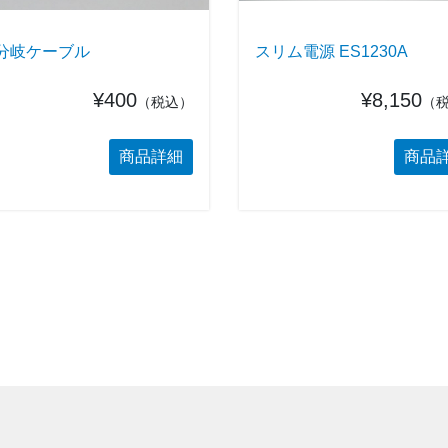
分岐ケーブル
スリム電源 ES1230A
¥400
¥8,150
（税込）
（
商品詳細
商品