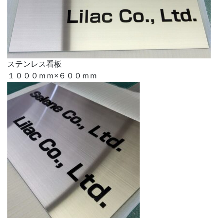
ステンレス看板
１０００ｍｍ×６００ｍｍ