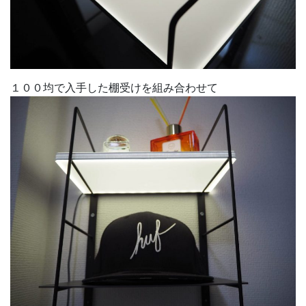
１００均で入手した棚受けを組み合わせて