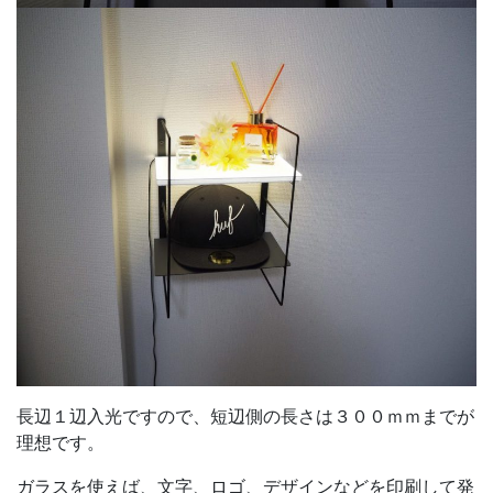
長辺１辺入光ですので、短辺側の長さは３００ｍｍまでが
理想です。
ガラスを使えば、文字、ロゴ、デザインなどを印刷して発