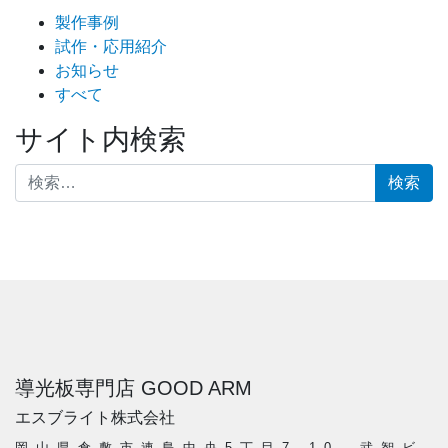
製作事例
試作・応用紹介
お知らせ
すべて
サイト内検索
検索:
導光板専門店 GOOD ARM
エスブライト株式会社
岡山県倉敷市連島中央5丁目7-10 武智ビ