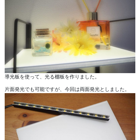
導光板を使って、光る棚板を作りました。
片面発光でも可能ですが、今回は両面発光としました。