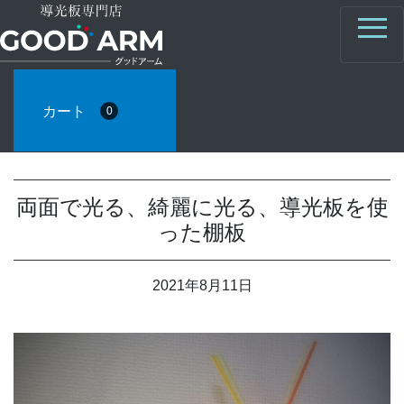
カート
0
両面で光る、綺麗に光る、導光板を使
った棚板
2021年8月11日