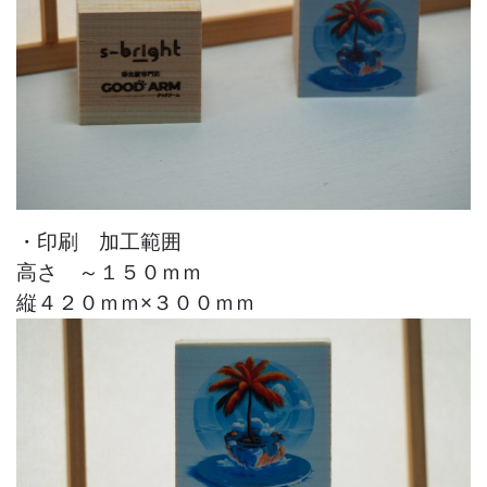
・印刷 加工範囲
高さ ～１５０ｍｍ
縦４２０ｍｍ×３００ｍｍ