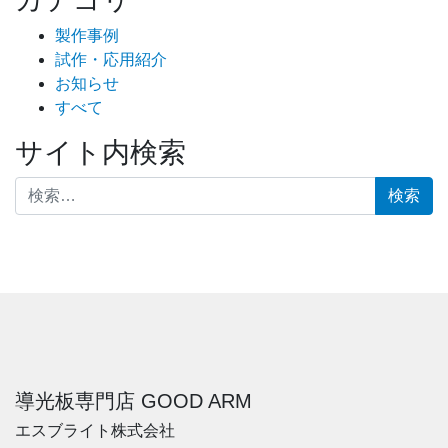
製作事例
試作・応用紹介
お知らせ
すべて
サイト内検索
検索:
導光板専門店 GOOD ARM
エスブライト株式会社