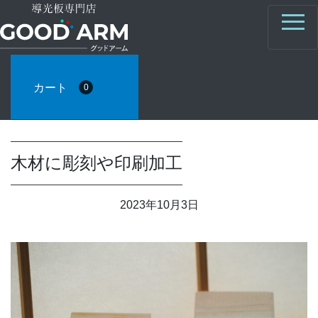
カート
0
木材に彫刻や印刷加工
2023年10月3日