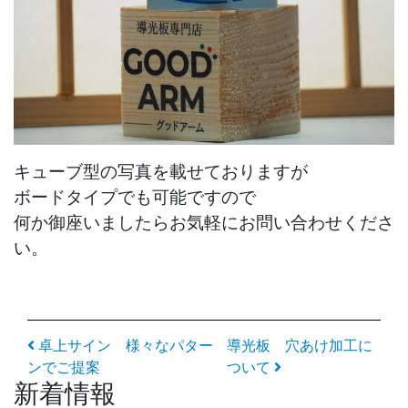
キューブ型の写真を載せておりますが
ボードタイプでも可能ですので
何か御座いましたらお気軽にお問い合わせくださ
い。
投稿ナビゲーション
卓上サイン 様々なパター
導光板 穴あけ加工に
ンでご提案
ついて
新着情報