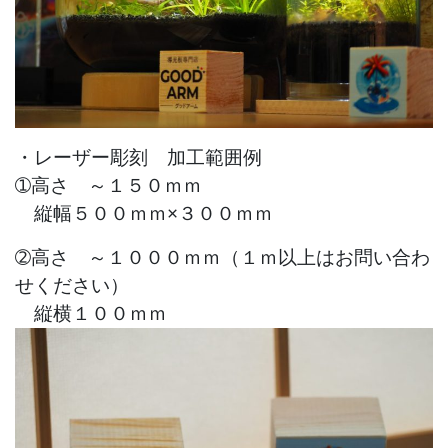
・レーザー彫刻 加工範囲例
➀高さ ～１５０ｍｍ
縦幅５００ｍｍ×３００ｍｍ
➁高さ ～１０００ｍｍ（１ｍ以上はお問い合わ
せください）
縦横１００ｍｍ