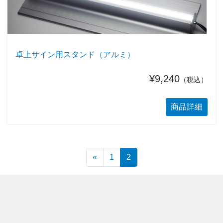
卓上サイン用スタンド（アルミ）
¥9,240
（税込）
商品詳細
投稿ナビゲーション
«
1
2