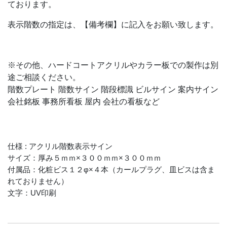
ております。
表示階数の指定は、【備考欄】に記入をお願い致します。
※その他、ハードコートアクリルやカラー板での製作は別
途ご相談ください。
階数プレート 階数サイン 階段標識 ビルサイン 案内サイン
会社銘板 事務所看板 屋内 会社の看板など
仕様 : アクリル階数表示サイン
サイズ：厚み５ｍｍ×３００ｍｍ×３００ｍｍ
付属品：化粧ビス１２φ×４本（カールプラグ、皿ビスは含ま
れておりません）
文字：UV印刷