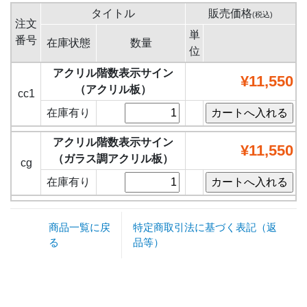
タイトル
販売価格
(税込)
注文
単
番号
在庫状態
数量
位
アクリル階数表示サイン
¥11,550
（アクリル板）
cc1
在庫有り
アクリル階数表示サイン
¥11,550
（ガラス調アクリル板）
cg
在庫有り
商品一覧に戻
特定商取引法に基づく表記（返
る
品等）