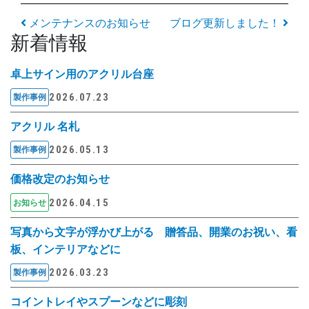
投稿ナビゲーション
メンテナンスのお知らせ
ブログ更新しました！
新着情報
卓上サイン用のアクリル台座
2026.07.23
製作事例
アクリル 名札
2026.05.13
製作事例
価格改定のお知らせ
2026.04.15
お知らせ
写真から文字が浮かび上がる 贈答品、開業のお祝い、看
板、インテリアなどに
2026.03.23
製作事例
コイントレイやスプーンなどに彫刻