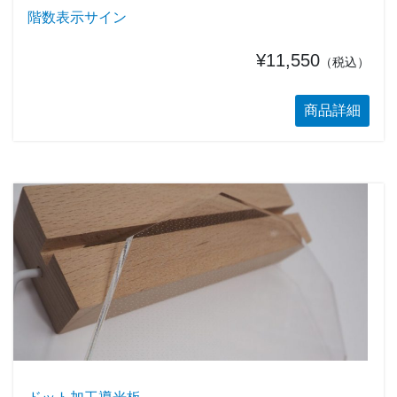
階数表示サイン
¥11,550
（税込）
商品詳細