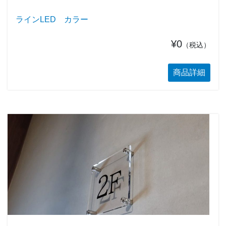
ラインLED カラー
¥0
（税込）
商品詳細